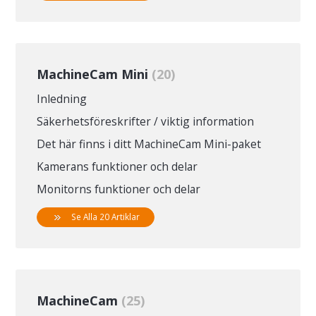
MachineCam Mini
20
Inledning
Säkerhetsföreskrifter / viktig information
Det här finns i ditt MachineCam Mini-paket
Kamerans funktioner och delar
Monitorns funktioner och delar
Se Alla 20 Artiklar
MachineCam
25