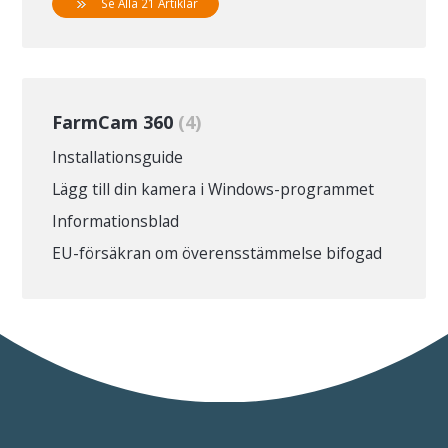
Se Alla 21 Artiklar
FarmCam 360
4
Installationsguide
Lägg till din kamera i Windows-programmet
Informationsblad
EU-försäkran om överensstämmelse bifogad