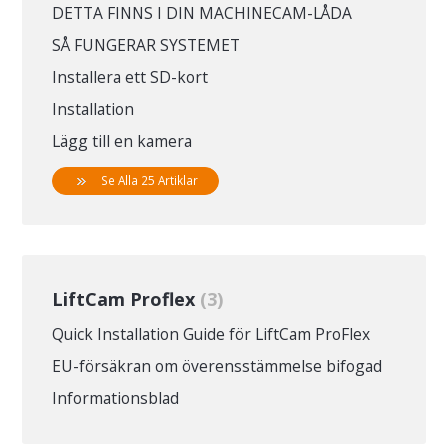
DETTA FINNS I DIN MACHINECAM-LÅDA
SÅ FUNGERAR SYSTEMET
Installera ett SD-kort
Installation
Lägg till en kamera
Se Alla 25 Artiklar
LiftCam Proflex
3
Quick Installation Guide för LiftCam ProFlex
EU-försäkran om överensstämmelse bifogad
Informationsblad