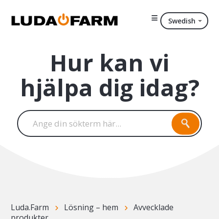
Swedish
Hur kan vi
hjälpa dig idag?
Luda.Farm
Lösning – hem
Avvecklade
produkter