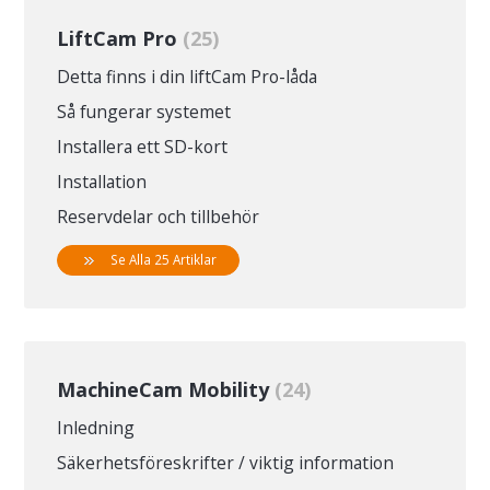
LiftCam Pro
25
Detta finns i din liftCam Pro-låda
Så fungerar systemet
Installera ett SD-kort
Installation
Reservdelar och tillbehör
Se Alla 25 Artiklar
MachineCam Mobility
24
Inledning
Säkerhetsföreskrifter / viktig information