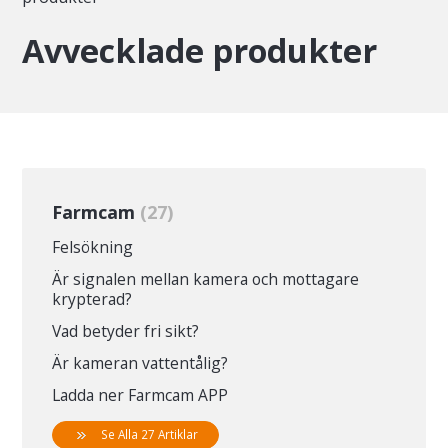
Avvecklade produkter
Farmcam
27
Felsökning
Är signalen mellan kamera och mottagare
krypterad?
Vad betyder fri sikt?
Är kameran vattentålig?
Ladda ner Farmcam APP
Se Alla 27 Artiklar