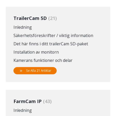
TrailerCam 5D
21
Inledning
Säkerhetsföreskrifter / viktig information
Det här finns i ditt trailerCam 5D-paket
Installation av monitorn
Kamerans funktioner och delar
Se Alla 21 Artiklar
FarmCam IP
43
Inledning