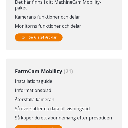
Det här finns i ditt MachineCam Mobility-
paket
Kamerans funktioner och delar
Monitorns funktioner och delar
Se Alla 24 Artiklar
FarmCam Mobility
21
Installationsguide
Informationsblad
Återställa kameran
Så översätter du data till visningstid
Så köper du ett abonnemang efter prövotiden