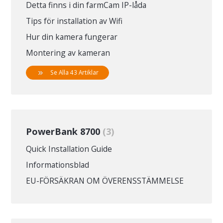
Detta finns i din farmCam IP-låda
Tips för installation av Wifi
Hur din kamera fungerar
Montering av kameran
Se Alla 43 Artiklar
PowerBank 8700
3
Quick Installation Guide
Informationsblad
EU-FÖRSÄKRAN OM ÖVERENSSTÄMMELSE