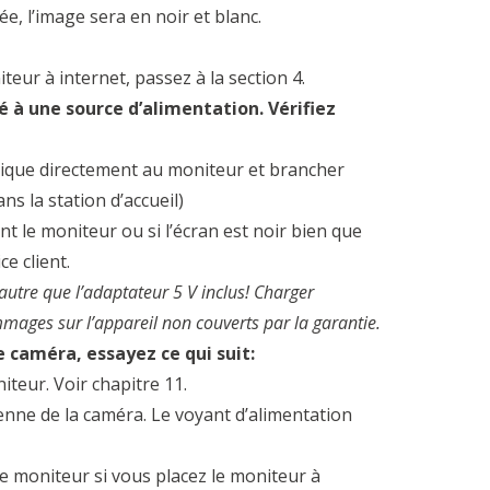
vée, l’image sera en noir et blanc.
iteur à internet, passez à la section 4.
 à une source d’alimentation. Vérifiez
trique directement au moniteur et brancher
ans la station d’accueil)
 le moniteur ou si l’écran est noir bien que
e client.
utre que l’adaptateur 5 V inclus! Charger
ages sur l’appareil non couverts par la garantie.
e caméra, essayez ce qui suit:
iteur. Voir chapitre 11.
ntenne de la caméra. Le voyant d’alimentation
r le moniteur si vous placez le moniteur à