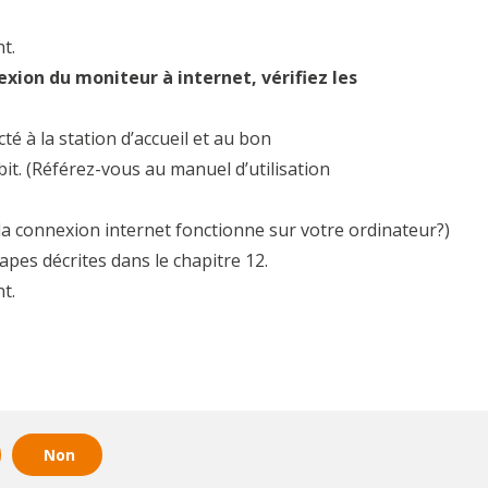
nt.
xion du moniteur à internet, vérifiez les
é à la station d’accueil et au bon
. (Référez-vous au manuel d’utilisation
 la connexion internet fonctionne sur votre ordinateur?)
apes décrites dans le chapitre 12.
nt.
Non