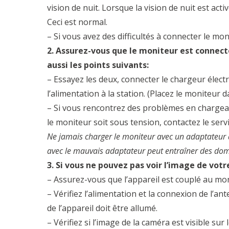
vision de nuit. Lorsque la vision de nuit est acti
Ceci est normal.
– Si vous avez des difficultés à connecter le mon
2. Assurez-vous que le moniteur est connecté
aussi les points suivants:
– Essayez les deux, connecter le chargeur élec
l’alimentation à la station. (Placez le moniteur d
– Si vous rencontrez des problèmes en chargeant
le moniteur soit sous tension, contactez le servic
Ne jamais charger le moniteur avec un adaptateur a
avec le mauvais adaptateur peut entraîner des domm
3. Si vous ne pouvez pas voir l’image de votr
– Assurez-vous que l’appareil est couplé au mon
– Vérifiez l’alimentation et la connexion de l’a
de l’appareil doit être allumé.
– Vérifiez si l’image de la caméra est visible su