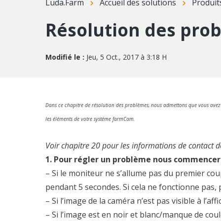
Luda.Farm
Accueil des solutions
Produi
Résolution des pro
Modifié le :
Jeu, 5 Oct., 2017 à 3:18 H
Dans ce chapitre de résolution des problèmes, nous admettons que vous avez 
les éléments de votre système farmCam.
Voir chapitre 20 pour les informations de contact de
1. Pour régler un problème nous commenceron
– Si le moniteur ne s’allume pas du premier co
pendant 5 secondes. Si cela ne fonctionne pas, p
– Si l’image de la caméra n’est pas visible à l’aff
– Si l’image est en noir et blanc/manque de cou