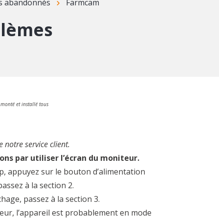
ts abandonnés
Farmcam
blèmes
monté et installé tous
 notre service client.
s par utiliser l’écran du moniteur.
up, appuyez sur le bouton d’alimentation
assez à la section 2.
ichage, passez à la section 3.
leur, l’appareil est probablement en mode