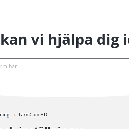
kan vi hjälpa dig 
ning
FarmCam HD