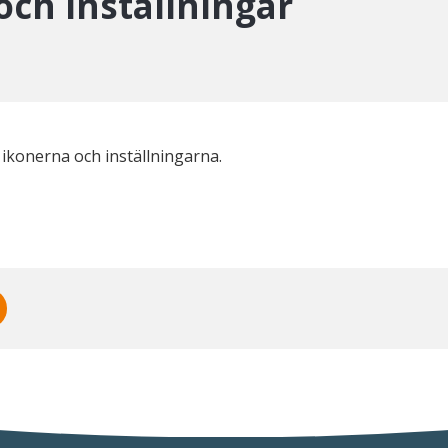
och inställningar
 ikonerna och inställningarna.