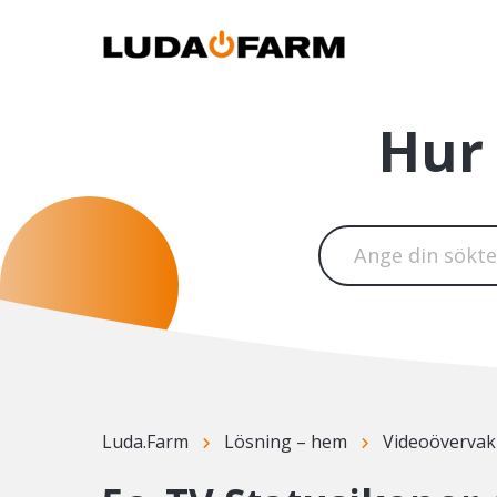
Hur 
Luda.Farm
Lösning – hem
Videoövervak