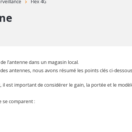
rveillance
Flex 4G
nne
 de l’antenne dans un magasin local.
des antennes, nous avons résumé les points clés ci-dessous
il est important de considérer le gain, la portée et le modèl
e se comparent :