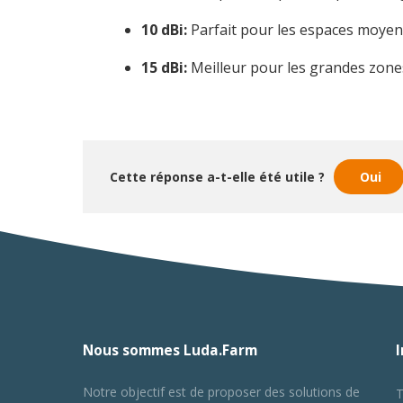
10 dBi:
Parfait pour les espaces moyens,
15 dBi:
Meilleur pour les grandes zones
Cette réponse a-t-elle été utile ?
Oui
Nous sommes Luda.Farm
Notre objectif est de proposer des solutions de
T