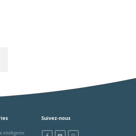
ies
Suivez-nous
e intelligente