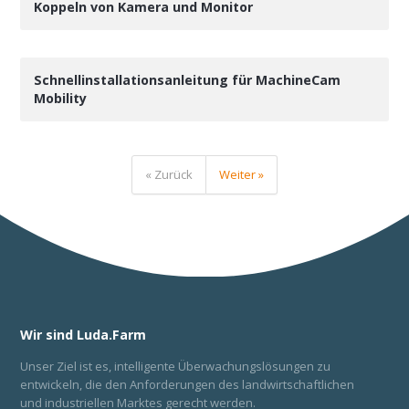
Koppeln von Kamera und Monitor
Schnellinstallationsanleitung für MachineCam
Mobility
« Zurück
Weiter »
Wir sind Luda.Farm
Unser Ziel ist es, intelligente Überwachungslösungen zu
entwickeln, die den Anforderungen des landwirtschaftlichen
und industriellen Marktes gerecht werden.