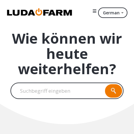
German
Wie können wir
heute
weiterhelfen?