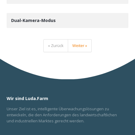
Dual-Kamera-Modus
« Zurück
Weiter »
Wir sind Luda.Farm
Unser Ziel ist es, intelligente Überwachungslösungen zu
entwickeln, die den Anforderungen des landwirtschaftlichen
und industriellen Marktes gerecht werden.