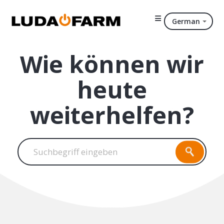
German
Wie können wir
heute
weiterhelfen?