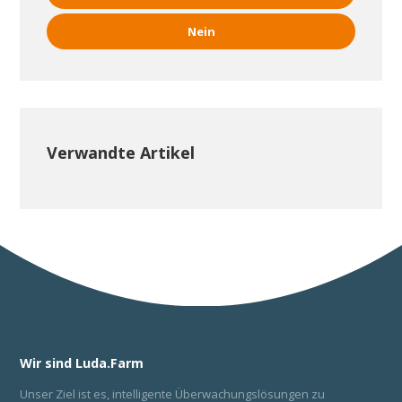
Nein
Verwandte Artikel
Wir sind Luda.Farm
Unser Ziel ist es, intelligente Überwachungslösungen zu