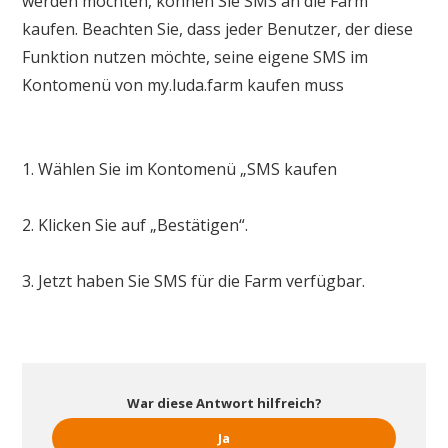
werden möchten, können Sie SMS an die Farm
kaufen. Beachten Sie, dass jeder Benutzer, der diese
Funktion nutzen möchte, seine eigene SMS im
Kontomenü von my.luda.farm kaufen muss
1. Wählen Sie im Kontomenü „SMS kaufen
2. Klicken Sie auf „Bestätigen“.
3. Jetzt haben Sie SMS für die Farm verfügbar.
War diese Antwort hilfreich?
Ja