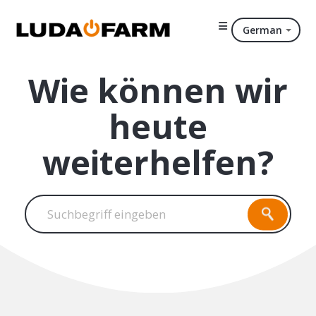
German
Wie können wir
heute
weiterhelfen?